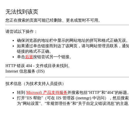
无法找到该页
您正在搜索的页面可能已经删除、更名或暂时不可用。
请尝试以下操作：
确保浏览器的地址栏中显示的网站地址的拼写和格式正确无误
如果通过单击链接而到达了该网页，请与网站管理员联系，通
链接的格式不正确。
单击
后退
按钮尝试另一个链接。
HTTP 错误 404 - 文件或目录未找到。
Internet 信息服务 (IIS)
技术信息（为技术支持人员提供）
转到
Microsoft 产品支持服务
并搜索包括“HTTP”和“404”的标题
打开“IIS 帮助”（可在 IIS 管理器 (inetmgr) 中访问），然后搜
为“网站设置”、“常规管理任务”和“关于自定义错误消息”的主题